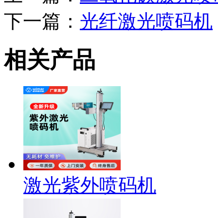
下一篇：
光纤激光喷码机
相关产品
激光紫外喷码机