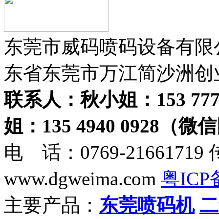
东莞市威码喷码设备有限公司
东省东莞市万江简沙洲创
联系人：秋小姐：153 777
姐：135 4940 0928（
电 话：0769-21661719 
www.dgweima.com
粤ICP备
主要产品：
东莞喷码机
二