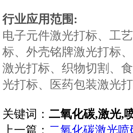
行业应用范围:
电子元件激光打标、工艺
标、外壳铭牌激光打标、
激光打标、织物切割、食
光打标、医药包装激光打
关键词：
二氧化碳,激光,
上一篇：
二氧化碳激光喷