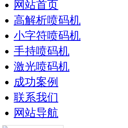
网站首页
高解析喷码机
小字符喷码机
手持喷码机
激光喷码机
成功案例
联系我们
网站导航