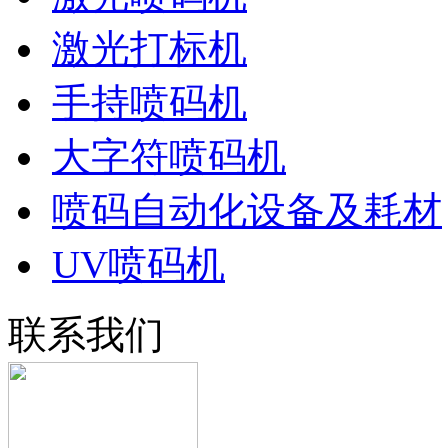
激光打标机
手持喷码机
大字符喷码机
喷码自动化设备及耗材
UV喷码机
联系我们