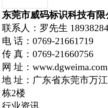
东莞市威码标识科技有限
联系人：罗先生 189382
电 话：0769-21661719
传 真：0769-21660756
网 址：www.dgweima.com
地 址：广东省东莞市万江
栋2楼
行业资讯