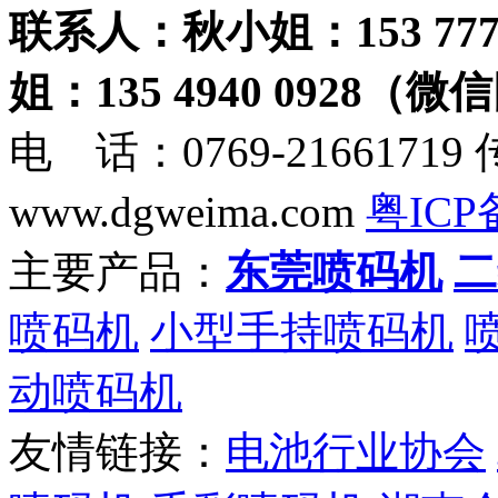
联系人：秋小姐：153 777
姐：135 4940 0928（
电 话：0769-21661719 
www.dgweima.com
粤ICP备
主要产品：
东莞喷码机
二
喷码机
小型手持喷码机
动喷码机
友情链接：
电池行业协会