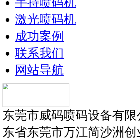
手持喷码机
激光喷码机
成功案例
联系我们
网站导航
东莞市威码喷码设备有限公司
东省东莞市万江简沙洲创