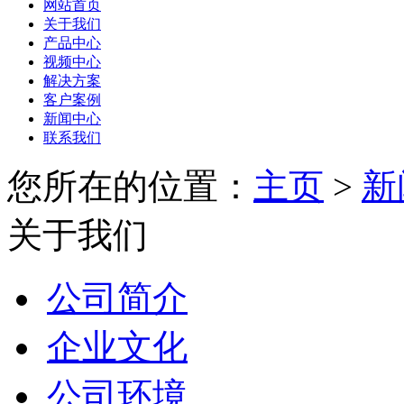
网站首页
关于我们
产品中心
视频中心
解决方案
客户案例
新闻中心
联系我们
您所在的位置：
主页
>
新
关于我们
公司简介
企业文化
公司环境