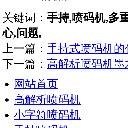
关键词：
手持,喷码机,多重
心,问题,
上一篇：
手持式喷码机的
下一篇：
高解析喷码机墨
网站首页
高解析喷码机
小字符喷码机