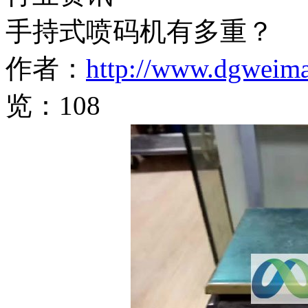
手持式喷码机有多重？
作者：
http://www.dgweim
览：108