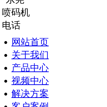
网站首页
关于我们
产品中心
视频中心
解决方案
客户案例