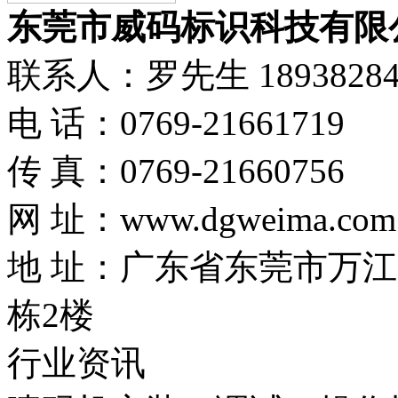
东莞市威码标识科技有限
联系人：罗先生 189382
电 话：0769-21661719
传 真：0769-21660756
网 址：www.dgweima.com
地 址：广东省东莞市万江
栋2楼
行业资讯