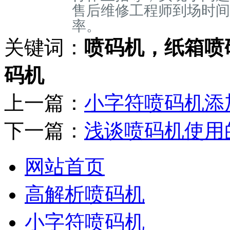
售后维修工程师到场时间
率。
关键词：
喷码机，纸箱喷
码机
上一篇：
小字符喷码机添
下一篇：
浅谈喷码机使用
网站首页
高解析喷码机
小字符喷码机