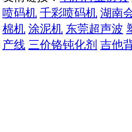
喷码机
千彩喷码机
湖南
棉机
涂泥机
东莞超声波
产线
三价铬钝化剂
吉他