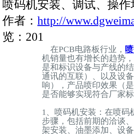
喷码机安装、调试、操作
作者：
http://www.dgweim
览：201
在PCB电路板行业，
喷
机销量也有增长的趋势，
是和标识设备与产线的结
通讯的互联）、以及设备
响），产品喷印效果（是
是否能够实现符合厂家标
1、喷码机安装：在喷码
步骤，包括前期的洽谈、
架安装、油墨添加、设备