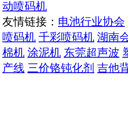
动喷码机
友情链接：
电池行业协会
喷码机
千彩喷码机
湖南
棉机
涂泥机
东莞超声波
产线
三价铬钝化剂
吉他