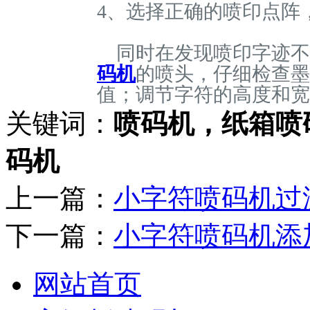
4、选择正确的喷印点阵
同时在发现喷印字迹不
码机
的喷头，仔细检查墨
值；调节字符的高度和宽
关键词：
喷码机，纸箱喷
码机
上一篇：
小字符喷码机过
下一篇：
小字符喷码机添
网站首页