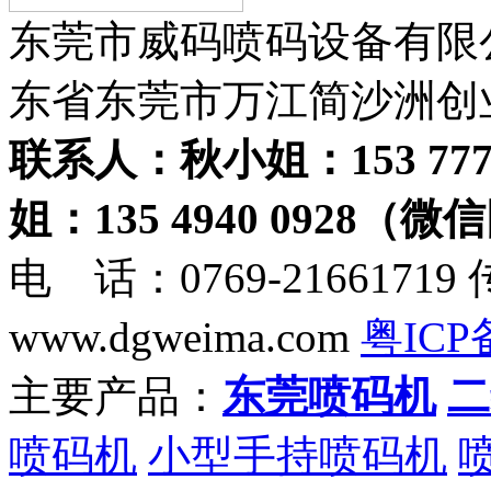
东莞市威码喷码设备有限公司
东省东莞市万江简沙洲创
联系人：秋小姐：153 777
姐：135 4940 0928（
电 话：0769-21661719 
www.dgweima.com
粤ICP备
主要产品：
东莞喷码机
二
喷码机
小型手持喷码机