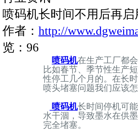
喷码机长时间不用后再启
作者：
http://www.dgweim
览：96
喷码机
在生产工厂都会
比如春节、季节性生产短
性停工几个月的。在长时
喷头堵塞问题我们应该怎
喷码机
长时间停机可能
水干涸，导致墨水在供墨
完全堵塞。