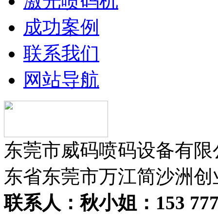
激光喷码机
成功案例
联系我们
网站导航
东莞市威码喷码设备有限公司
东省东莞市万江简沙洲创
联系人：秋小姐：153 777