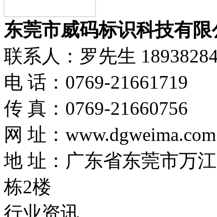
东莞市威码标识科技有限
联系人：罗先生 189382
电 话：0769-21661719
传 真：0769-21660756
网 址：www.dgweima.com
地 址：广东省东莞市万江
栋2楼
行业资讯