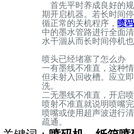
首先平时养成良好的规
期开启机器。若长时间停
循正常的关机程序，
喷码
中的墨水管路进行全面清
水干涸从而长时间停机也
喷头已经堵塞了怎么办
一有墨线不准直，这种情
但未射入回收槽。应立即
洗。
二无墨线不准直，开启喷
喷射不准直就说明喷嘴完
喷嘴或使用超声波进行清
疏通。