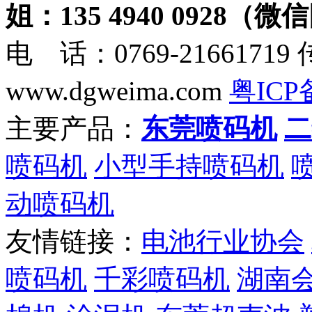
姐：135 4940 0928（
电 话：0769-21661719 
www.dgweima.com
粤ICP备
主要产品：
东莞喷码机
二
喷码机
小型手持喷码机
动喷码机
友情链接：
电池行业协会
喷码机
千彩喷码机
湖南