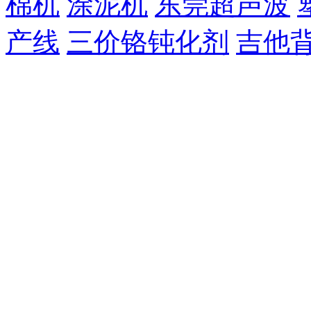
棉机
涂泥机
东莞超声波
产线
三价铬钝化剂
吉他