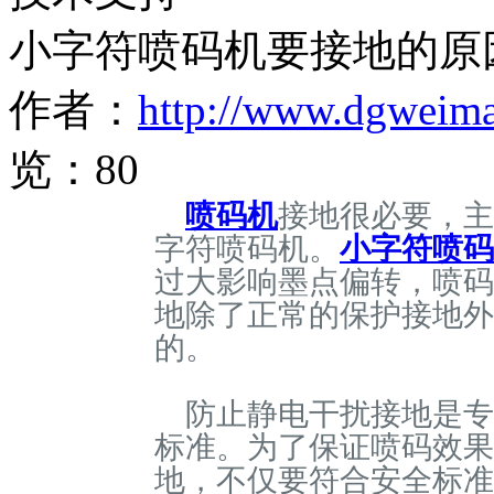
小字符喷码机要接地的原
作者：
http://www.dgweim
览：80
喷码机
接地很必要，主
字符喷码机。
小字符喷码
过大影响墨点偏转，喷码
地除了正常的保护接地外
的。
防止静电干扰接地是专
标准。为了保证喷码效果
地，不仅要符合安全标准