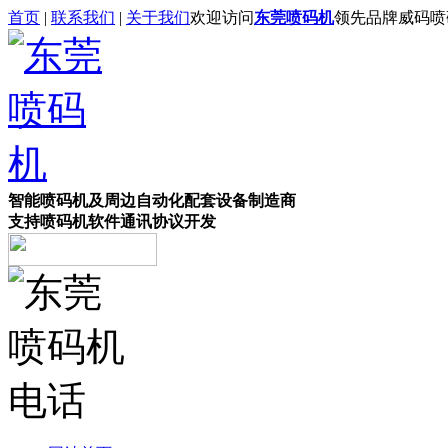
首页
|
联系我们
|
关于我们
欢迎访问
东莞喷码机
领先品牌威码喷
智能喷码机及周边自动化配套设备制造商
支持喷码机软件通讯协议开发