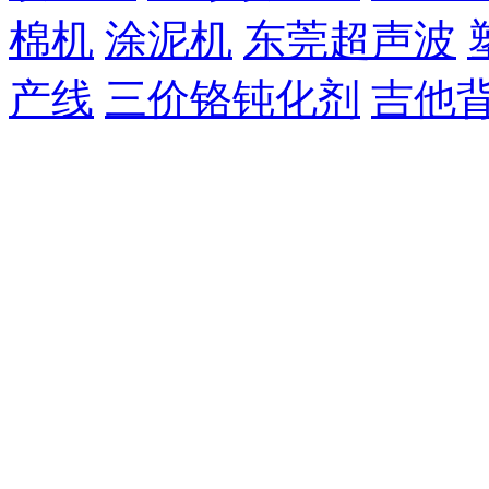
棉机
涂泥机
东莞超声波
产线
三价铬钝化剂
吉他