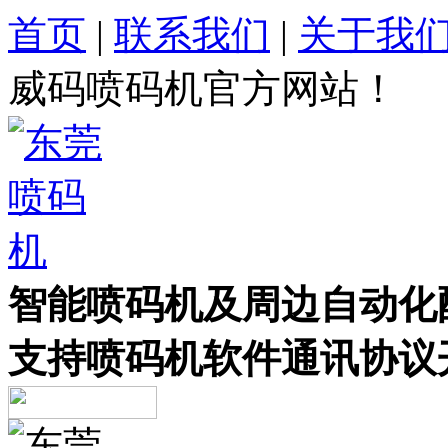
首页
|
联系我们
|
关于我
威码喷码机官方网站！
智能喷码机及周边自动化
支持喷码机软件通讯协议