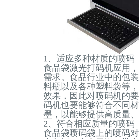
1、适应多种材质的喷码
食品袋激光打码机应用，
需求。食品行业中的包装
料瓶以及各种塑料袋等，
效果，因此对喷码机的要
码机也要能够符合不同材
墨，以能够提供高质量、
2、符合相应质量的喷码
食品袋喷码袋上的喷码对