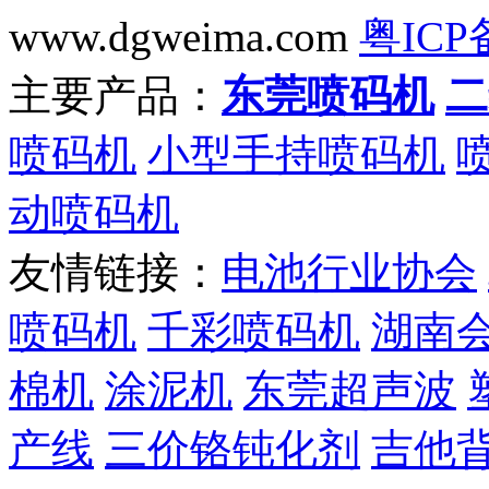
www.dgweima.com
粤ICP备
主要产品：
东莞喷码机
二
喷码机
小型手持喷码机
动喷码机
友情链接：
电池行业协会
喷码机
千彩喷码机
湖南
棉机
涂泥机
东莞超声波
产线
三价铬钝化剂
吉他