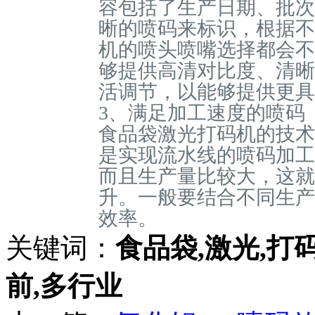
容包括了生产日期、批次
晰的喷码来标识，根据不
机的喷头喷嘴选择都会不
够提供高清对比度、清晰
活调节，以能够提供更具
3、满足加工速度的喷码
食品袋激光打码机的技术
是实现流水线的喷码加工
而且生产量比较大，这就
升。一般要结合不同生产
效率。
关键词：
食品袋,激光,打码
前,多行业