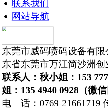
联系我们
网站导航
东莞市威码喷码设备有限公司
东省东莞市万江简沙洲创
联系人：秋小姐：153 777
姐：135 4940 0928（
电 话：0769-21661719 