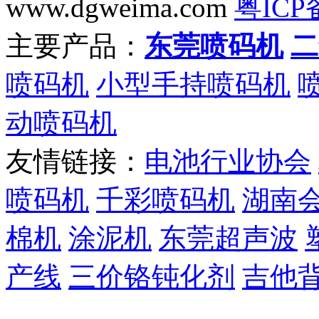
www.dgweima.com
粤ICP备
主要产品：
东莞喷码机
二
喷码机
小型手持喷码机
动喷码机
友情链接：
电池行业协会
喷码机
千彩喷码机
湖南
棉机
涂泥机
东莞超声波
产线
三价铬钝化剂
吉他