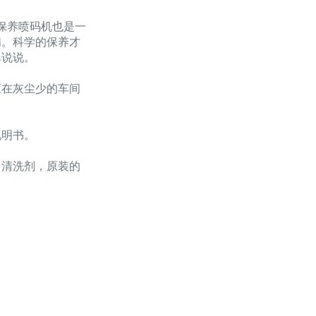
保养喷码机也是一
病。科学的保养才
单说说。
应在灰尘少的车间
说明书。
清洗剂，原装的