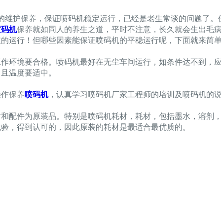
的维护保养，保证喷码机稳定运行，已经是老生常谈的问题了。
喷码机
保养就如同人的养生之道，平时不注意，长久就会生出毛
定的运行！但哪些因素能保证喷码机的平稳运行呢，下面就来简
工作环境要合格。喷码机最好在无尘车间运行，如条件达不到，
，且温度要适中。
作保养
喷码机
，认真学习喷码机厂家工程师的培训及喷码机的
配件为原装品。特别是喷码机耗材，耗材，包括墨水，溶剂，
试验，得到认可的，因此原装的耗材是最适合最优质的。