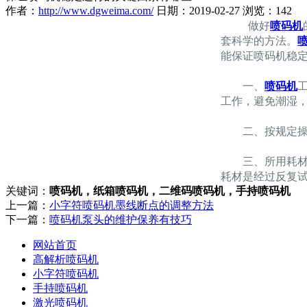
作者：
http://www.dgweima.com/
日期：2019-02-27 浏览：142
做好
喷码机
套科学的方法。
能保证喷码机稳
一、
喷码机
工作，避免潮湿
二、按规定操
三、所用耗材和
耗材是经过反复
关键词：
喷码机，纸箱喷码机，二维码喷码机，手持喷码机
上一篇：
小字符喷码机墨线断点的调整方法
下一篇：
喷码机泵头的维护保养有技巧
网站首页
高解析喷码机
小字符喷码机
手持喷码机
激光喷码机