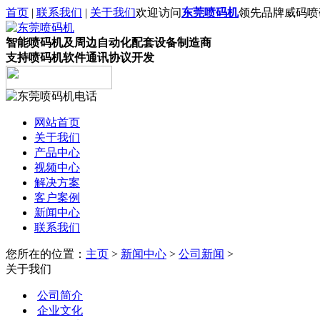
首页
|
联系我们
|
关于我们
欢迎访问
东莞喷码机
领先品牌威码喷
智能喷码机及周边自动化配套设备制造商
支持喷码机软件通讯协议开发
网站首页
关于我们
产品中心
视频中心
解决方案
客户案例
新闻中心
联系我们
您所在的位置：
主页
>
新闻中心
>
公司新闻
>
关于我们
公司简介
企业文化