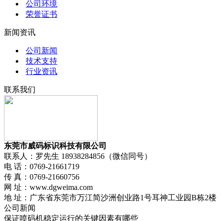
公司环境
荣誉证书
新闻资讯
公司新闻
技术支持
行业资讯
联系我们
东莞市威码标识科技有限公司
联系人：罗先生 18938284856（微信同号）
电 话：0769-21661719
传 真：0769-21660756
网 址：www.dgweima.com
地 址：广东省东莞市万江简沙洲创业路1号耳神工业园B栋2楼
公司新闻
保证喷码机稳定运行的关键因素有哪些