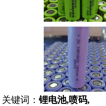
关键词：
锂电池,喷码,