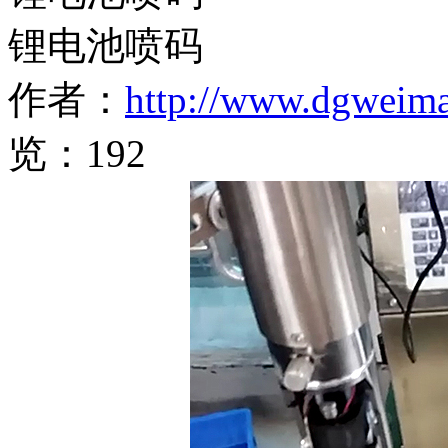
锂电池喷码
作者：
http://www.dgweim
览：192