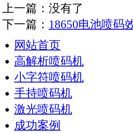
上一篇：没有了
下一篇：
18650电池喷码
网站首页
高解析喷码机
小字符喷码机
手持喷码机
激光喷码机
成功案例