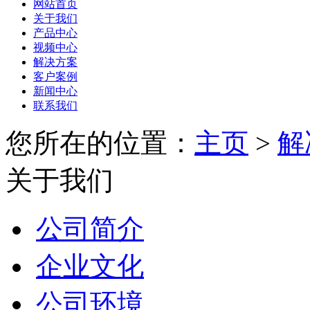
网站首页
关于我们
产品中心
视频中心
解决方案
客户案例
新闻中心
联系我们
您所在的位置：
主页
>
解
关于我们
公司简介
企业文化
公司环境