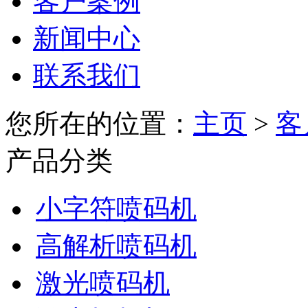
客户案例
新闻中心
联系我们
您所在的位置：
主页
>
客
产品分类
小字符喷码机
高解析喷码机
激光喷码机