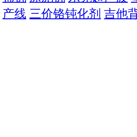
产线
三价铬钝化剂
吉他