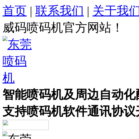
首页
|
联系我们
|
关于我
威码喷码机官方网站！
智能喷码机及周边自动化
支持喷码机软件通讯协议