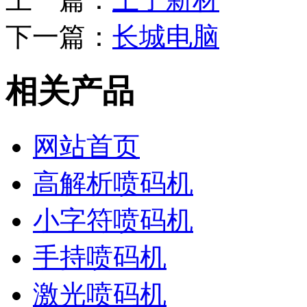
下一篇：
长城电脑
相关产品
网站首页
高解析喷码机
小字符喷码机
手持喷码机
激光喷码机