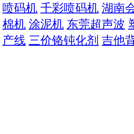
喷码机
千彩喷码机
湖南
棉机
涂泥机
东莞超声波
产线
三价铬钝化剂
吉他