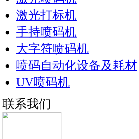
激光打标机
手持喷码机
大字符喷码机
喷码自动化设备及耗材
UV喷码机
联系我们